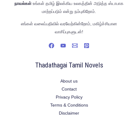
நாவல்கள்
உங்கள் தமிழ் இலக்கிய உலகத்தின் அடுத்த ஸ்டாபாக
மாற்றப்படும் என்று நம்புகிறோம்.
எங்கள் வலைப்பதிவில் வரவேற்கின்றோம், மகிழ்ச்சியான
வாசிப்புகளுடன்!
Thadathagai Tamil Novels
About us
Contact
Privacy Policy
Terms & Conditions
Disclaimer