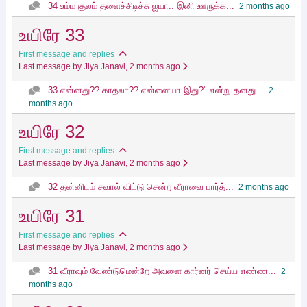
34 உம்ம குலம் தளைச்சிடிச்சு ஐயா.. இனி ஊருக்க...
2 months ago
உயிரே 33
First message and replies
Last message by Jiya Janavi
, 2 months ago
33 என்னது?? காதலா?? என்னையா இது?" என்று தனது...
2
months ago
உயிரே 32
First message and replies
Last message by Jiya Janavi
, 2 months ago
32 தன்னிடம் சவால் விட்டு சென்ற வீராவை பார்த்...
2 months ago
உயிரே 31
First message and replies
Last message by Jiya Janavi
, 2 months ago
31 வீராவும் வேண்டுமென்றே அவளை கார்னர் செய்ய எண்ண...
2
months ago