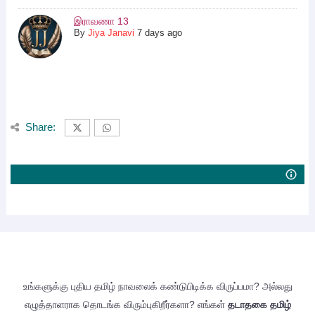
இராவணா 13
By
Jiya Janavi
7 days ago
Share:
உங்களுக்கு புதிய தமிழ் நாவலைக் கண்டுபிடிக்க விருப்பமா? அல்லது
எழுத்தாளராக தொடங்க விரும்புகிறீர்களா? எங்கள்
தடாதகை தமிழ்