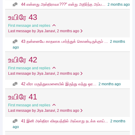
44 என்னது அஸ்திராவா???" என்று‌ அதிர்ந்த அம்ப...
2 months ago
உயிரே 43
First message and replies
Last message by Jiya Janavi
, 2 months ago
43 தன்னையே காதலாக பார்த்துக் கொண்டிருக்கும் ...
2 months
ago
உயிரே 42
First message and replies
Last message by Jiya Janavi
, 2 months ago
42 வீரா மருத்துவமனையில் இருந்து வந்து ஒர...
2 months ago
உயிரே 41
First message and replies
Last message by Jiya Janavi
, 2 months ago
41 இனி அஸ்திரா விஷயத்தில் அவ்வாறு நடக்க வாய்...
2 months
ago