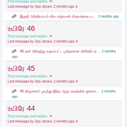
First message and replies
Last message by Jiya Janavi
, 2 months ago
இறுதி அத்தியாயம் வீரா சஞ்சயன் விஷயத்தை ய...
2 months ago
உயிரே 46
First message and replies
Last message by Jiya Janavi
, 2 months ago
46 தன் மீதிருந்து உருவப்பட்ட முந்தானை மீண்டும் த...
2 months
ago
உயிரே 45
First message and replies
Last message by Jiya Janavi
, 2 months ago
45 திருமணம் முடிந்து இந்த ஆறு மாதத்தில் ஓரளவ...
2 months
ago
உயிரே 44
First message and replies
Last message by Jiya Janavi
, 2 months ago