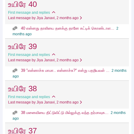
உயிரே 40
First message and replies
Last message by Jiya Janavi
, 2 months ago
40 என்னது தாலியை தனக்கு தானே கட்டிக் கொண்டாள...
2
months ago
உயிரே 39
First message and replies
Last message by Jiya Janavi
, 2 months ago
39 "என்னாச்சு மாமா.. என்னாச்சு?" என்று பதறியவள் ...
2 months
ago
உயிரே 38
First message and replies
Last message by Jiya Janavi
, 2 months ago
38 மனைவியை திட்டுவிட்டு மில்லுக்கு வந்த தர்மாவுக...
2 months
ago
உயிரே 37