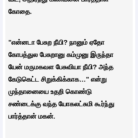
கோதை.
"என்னடா பேசுற நீயி? நானும் ஏதோ
கோபத்துல பேசுறானு கம்முனு இருந்தா
யேன் மருமகவள பேசுவியா நீயி? அந்த
கேடுகெட்ட சிறுக்கிக்காக…" என்று‌
முந்தானையை உதறி கொண்டு
சண்டைக்கு வந்த யோகலட்சுமி கூர்ந்து
பார்த்தான் மகன்.