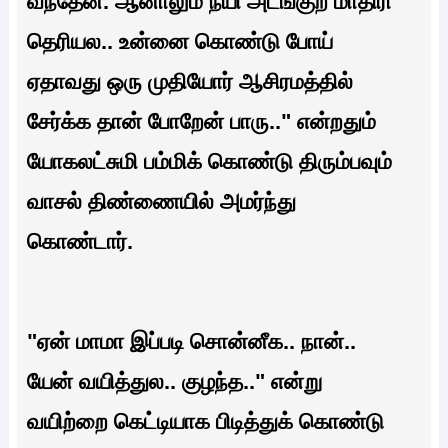
வந்தேன். ஆனாலும் நீயி அடங்குற மாதிரி
தெரியல.. உன்னை கொண்டு போய்
ஏதாவது ஒரு முதியோர் ஆசிரமத்தில்
சேர்க்க தான் போறேன் பாரு.." என்றதும்
யோகலட்சுமி பம்மிக் கொண்டு திரும்பவும்
வாசல் திண்ணையில் அமர்ந்து
கொண்டார்.
"ஏன் மாமா இப்படி சொன்னீக.. நான்..
யேன் வயித்துல.. குழந்த.." என்று
வயிற்றை கெட்டியாக பிடித்துக் கொண்டு