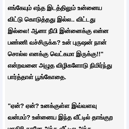
எங்கேயும் எந்த இடத்திலும் உன்னைய
விட்டு கொடுத்தது இல்ல.. விட்டது
இல்லை! ஆனா நீயி இன்னைக்கு என்ன
பண்ணி வச்சிருக்க? உன் புருஷன் நான்
சொல்ல எனக்கு வெட்கமா இருக்கு!!"
என்றவனை அழுத விழிகளோடு நிமிர்ந்து
பார்த்தாள் பூங்கோதை.
"ஏன்? ஏன்? உனக்குள்ள இவ்வளவு
வன்மம்? உன்னைய இந்த வீட்டில் தாங்குற
மாதிரி தானே அந்த வீட்டில அந்த