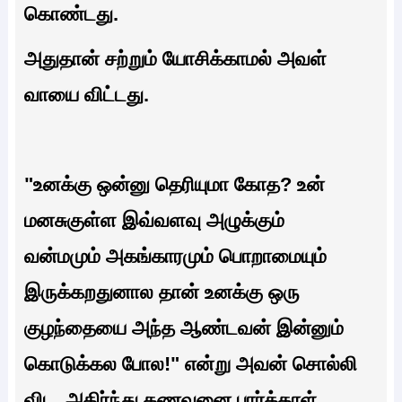
கொண்டது.
அதுதான் சற்றும் யோசிக்காமல் அவள்
வாயை விட்டது.
"உனக்கு ஒன்னு தெரியுமா கோத? உன்
மனசுகுள்ள இவ்வளவு அழுக்கும்
வன்மமும் அகங்காரமும் பொறாமையும்
இருக்கறதுனால தான் உனக்கு ஒரு
குழந்தையை அந்த ஆண்டவன் இன்னும்
கொடுக்கல போல!" என்று அவன் சொல்லி
விட, அதிர்ந்து கணவனை பார்த்தாள்