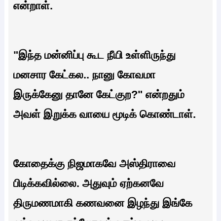
என்றாள்.
"இந்த மன்னிப்பு கூட நீயி உள்ளிருந்து
மனசார கேட்கல.. நானு கோவமா
இருக்கேனு தானே கேட்குற?" என்றதும்
அவள் இறுக்க வாயை மூடிக் கொண்டாள்.
கோதைக்கு நிஜமாகவே அஸ்திராவை
பிடிக்கவில்லை. அதுவும் ஏற்கனவே
திருமணமாகி கணவனை இழந்து இங்கே