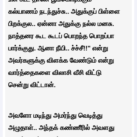
கல்யாணம் நடந்துச்சு.. அதுக்குப் பிள்ளை
பிறக்குல.. ஏன்னா அதுக்கு நல்ல மனசு.
நாத்தனர கூட கூடப் பொறந்த பொறப்பா
பார்க்குது. ஆனா நீயி.. ச்ச்சீ!!" என்று
அவர்களுக்கு விளக்க வேண்டும் என்று
வார்த்தைகளை விலாசி வீசி விட்டு
சென்று விட்டான்.
அவளோ மடிந்து அமர்ந்து வெடித்து
அழுதாள்.. அந்தக் கண்ணீரில் அவளது