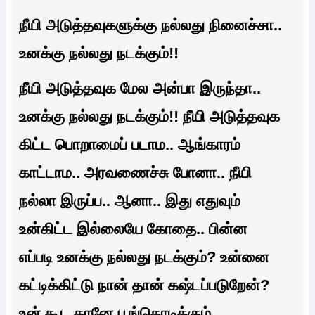
நீயி அடுத்தவுகளுக்கு நல்லது நினைச்சா..
உனக்கு நல்லது நடக்கும்!!
நீயி அடுத்தவுக மேல அன்பா இருந்தா..
உனக்கு நல்லது நடக்கும்!! நீயி அடுத்தவுக
கிட்ட பொறாமைப் படாம.. ஆங்காரம்
காட்டாம.. அரவணைச்சு போனா.. நீயி
நல்லா இருப்ப.. ஆனா.. இது எதுவும்
உன்கிட்ட இல்லையே கோதை.. பின்ன
எப்படி உனக்கு நல்லது நடக்கும்? உன்னை
கட்டிக்கிட்டு நான் தான் கஷ்டப்படுறேன்?
உன் கூட தானே பூங்கொடிக்கும்