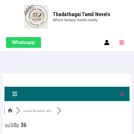
Skip
Main
to
Thadathagai Tamil Novels
Men
Where fantasy meets reality
content
Whatsapp
யாவும் நீயானாய் உயி...
உயிரே 36