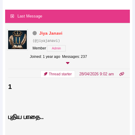
Last Message
Jiya Janavi
(@jiyajanavi)
Member
Admin
Joined: 1 year ago
Messages: 237
28/04/2026 9:02 am
Thread starter
1
புதிய பாதை..