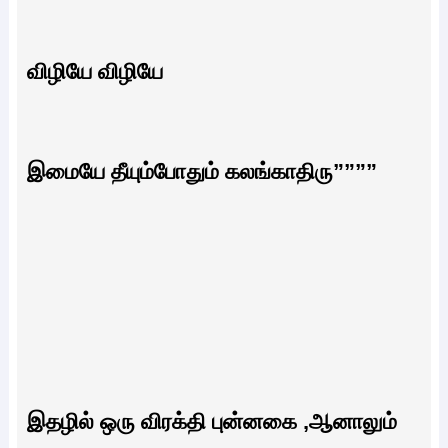
விழியே விழியே
இமையே தீயும்போதும் கலங்காதிரு””””
இதழில் ஒரு விரக்தி புன்னகை ,ஆனாலும்