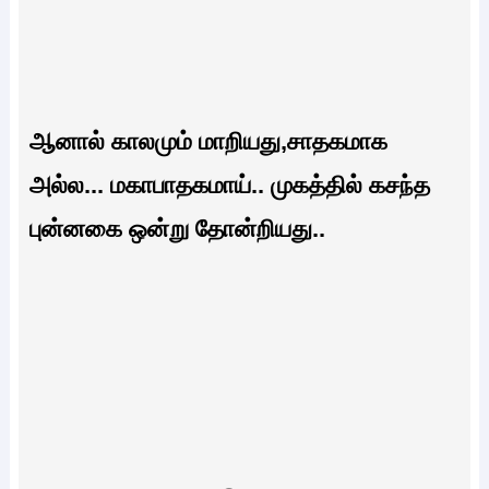
ஆனால் காலமும் மாறியது,சாதகமாக
அல்ல... மகாபாதகமாய்.. முகத்தில் கசந்த
புன்னகை ஒன்று தோன்றியது..