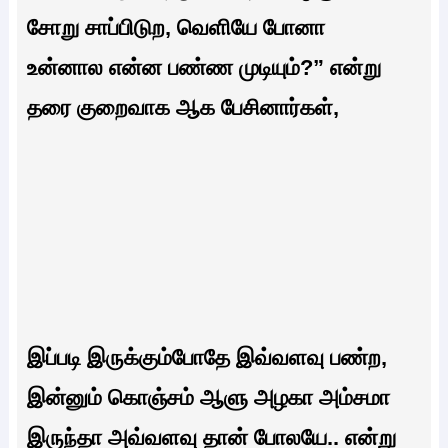
சோறு சாப்பிடுற, வெளியே போனா
உன்னால என்ன பண்ண முடியும்?” என்று
தரை குறைவாக ஆக பேசினார்கள்,
இப்படி இருக்கும்போதே இவ்வளவு பண்ற,
இன்னும் கொஞ்சம் ஆளு அழகா அம்சமா
இருந்தா அவ்வளவு தான் போலயே.. என்று