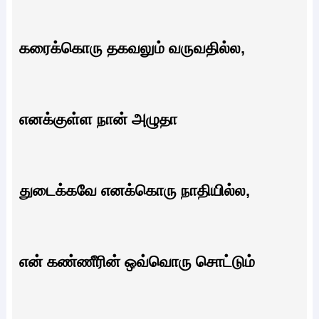
கரைக்கொரு தகவலும் வருவதில்ல,
எனக்குள்ள நான் அழுதா
துடைக்கவே எனக்கொரு நாதியில்ல,
என் கண்ணீரின் ஒவ்வொரு சொட்டும்