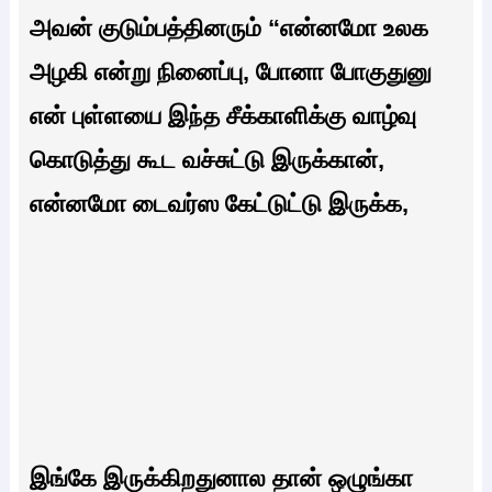
அவன் குடும்பத்தினரும் “என்னமோ உலக
அழகி என்று நினைப்பு, போனா போகுதுனு
என் புள்ளயை இந்த சீக்காளிக்கு வாழ்வு
கொடுத்து கூட வச்சுட்டு இருக்கான்,
என்னமோ டைவர்ஸ கேட்டுட்டு இருக்க,
இங்கே இருக்கிறதுனால தான் ஒழுங்கா