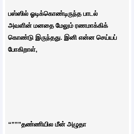
பஸ்ஸில் ஓடிக்கொண்டிருந்த பாடல்
அவளின் மனதை மேலும் ரணமாக்கிக்
கொண்டு இருந்தது. இனி என்ன செய்யப்
போகிறாள்,
“”””தண்ணியில மீன் அழுதா