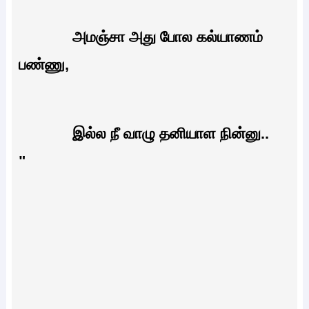
அமஞ்சா அது போல கல்யாணம்
பண்ணு,
இல்ல நீ வாழு தனியாள நின்னு..
"