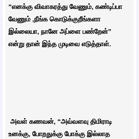
“எனக்கு விவாகரத்து வேணும், கண்டிப்பா
வேணும் ,நீங்க கொடுக்குறீங்களா
இல்லையா, நானே அப்ளை பண்றேன்”
என்று தான் இந்த முடிவை எடுத்தாள்.
அவள் கணவன், “அவ்வளவு திமிராடி
உனக்கு, போறதுக்கு போக்கு இல்லாத