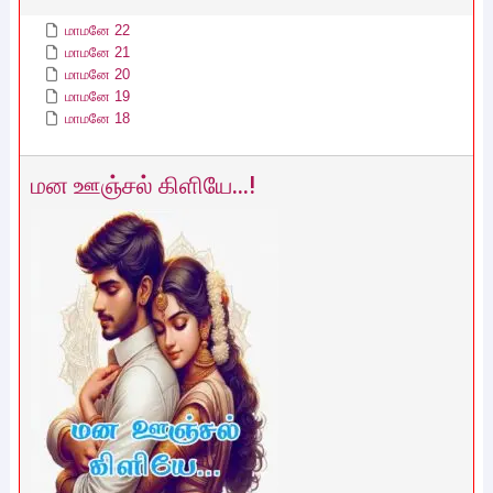
மாமனே 22
மாமனே 21
மாமனே 20
மாமனே 19
மாமனே 18
மன ஊஞ்சல் கிளியே...!