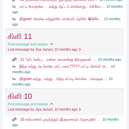
பாட்டி போறாங்க.....வந்து ஆட்டம் செல்லாது.. அச்சோ...
10 months
ago
@gowri அவங்க வந்துக்கே மாமியார் ஆச்சே 😁&#x...
10 months
ago
கிளி 11
First message and replies
Last message by Jiya Janavi
, 10 months ago
11 "ஏய் அன்பு… என்ன மசமசன்னு நிக்குறவன்....
10 months ago
இந்த வந்து அடங்கவே மாட்டாளா????? பாட்டி பிளான் அ...
10
months ago
@gowri வந்து.. வந்து.. அந்த எப்படி சொல்ல . அவளுக...
10
months ago
கிளி 10
First message and replies
Last message by Jiya Janavi
, 10 months ago
10 கல்யாணம் முடிந்ததும் இருவரையும் அருகருகே ...
10 months
ago