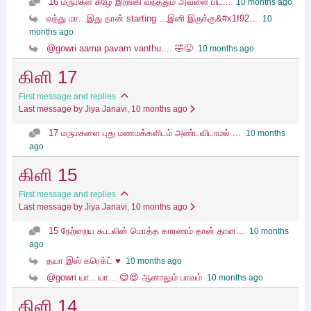
16 மருமகள் கீழே இறங்கி வந்ததும் அவளை பிட...
10 months ago
வந்து மா...இது தான் starting ...இனி இருக்கு&#x1f92...
10
months ago
@gowri aama pavam vanthu.... 🤣😜
10 months ago
கிளி 17
First message and replies
Last message by Jiya Janavi
, 10 months ago
17 மருமகளை புது மணமக்களிடம் அண்டவிடாமல் ...
10 months
ago
கிளி 15
First message and replies
Last message by Jiya Janavi
, 10 months ago
15 நேற்றைய கூடலின் மொத்த காரணம் தான் தான...
10 months
ago
தயா இஸ் கரெக்ட் ♥️
10 months ago
@gowri யா.. யா... 😊😍 ஆனாலும் பாவம்
10 months ago
கிளி 14