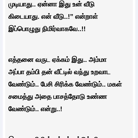
முடியாது.. ஏன்னா இது உன் வீடு
கிடையாது. என் வீடு..!” என்றாள்
இப்பொழுது நிமிர்வாகவே..!!
எத்தனை வருட ஏக்கம் இது.. அம்மா
அப்பா தம்பி தன் வீட்டில் வந்து உறவாட
வேண்டும்.. பேசி சிரிக்க வேண்டும்.. மகள்
சமைத்து அதை பாசத்தோடு உண்ண
வேண்டும்.. என்று..!