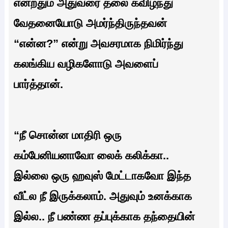
என்றதும் அதுவரை தலை கவிழ்ந்து
வேதனையோடு அமர்ந்திருந்தவன்
“என்ன?” என்று அவசரமாக நிமிர்ந்து
கலங்கிய வழிகளோடு அவளைப்
பார்த்தான்.
“நீ சொன்ன மாதிரி ஒரு
கம்பேனியனாவோ லைக் கலிக்கா..
இல்லை ஒரு ஹவுஸ் மேட்டாகவோ இந்த
வீட்ல நீ இருக்கலாம். அதுவும் உனக்காக
இல்ல.. நீ பண்ண தப்புக்காக தந்தையின்