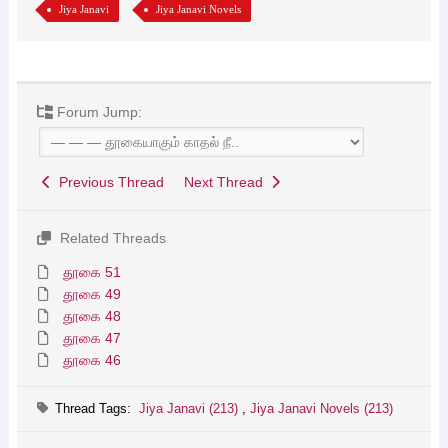
Jiya Janavi
Jiya Janavi Novels
Forum Jump:
Previous Thread
Next Thread
Related Threads
தூகை 51
தூகை 49
தூகை 48
தூகை 47
தூகை 46
Thread Tags:
Jiya Janavi (213)
,
Jiya Janavi Novels (213)