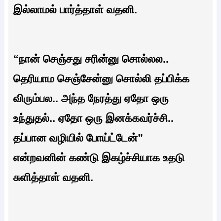
இல்லாமல் பார்த்தாள் வதனி.
“நான் செஞ்சது சரின்னு சொல்லல..
தெரியாம செஞ்சேன்னு சொல்லி தப்பிக்க
விரும்பல.. அந்த நேரத்து ஏதோ ஒரு‌
உந்துதல்.. ஏதோ ஒரு இனக்கவர்ச்சி..
தப்பான வழியில் போய்ட்டேன்”
என்றவனின் கண்டு இகழ்ச்சியாக உதடு
சுளித்தாள் வதனி.