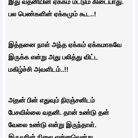
இது வதனியின் ஏக்கம் மட்டும் கிடையாது.
பல பெண்களின் ஏக்கமும் கூட..!
இத்தனை நாள் அந்த ஏக்கம் ஏக்கமாகவே
இருக்க என்று அது பலித்து விட்ட
மகிழ்ச்சி அவளிடம்..!!
அதன் பின் எதுவும் நிரஞ்சனிடம்
பேசவில்லை வதனி. தான் உண்டு தன்
வேலை உண்டு என்று இருந்தாள்.
இருவரின் நிலை என்னவென்று