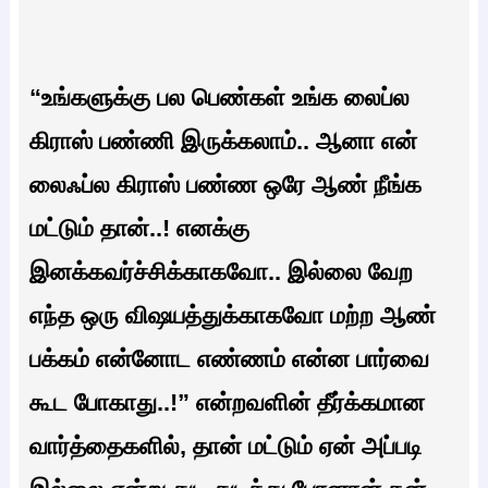
“உங்களுக்கு பல பெண்கள் உங்க லைப்ல
கிராஸ் பண்ணி இருக்கலாம்.. ஆனா என்
லைஃப்ல கிராஸ் பண்ண ஒரே ஆண் நீங்க
மட்டும் தான்..! எனக்கு
இனக்கவர்ச்சிக்காகவோ.. இல்லை வேற
எந்த ஒரு விஷயத்துக்காகவோ மற்ற ஆண்
பக்கம் என்னோட எண்ணம் என்ன பார்வை
கூட போகாது..!” என்றவளின் தீர்க்கமான
வார்த்தைகளில், தான் மட்டும் ஏன் அப்படி