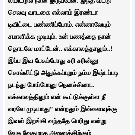
லிமிட்டுல நான் இருப்பேன். இந்த வீட்டு
செலவு வாடகை எல்லாம் இரண்டா
டிவிட்டை பண்ணிப்போம். என்னாலேயும்
சமாளிக்க முடியும். உன் பணத்தை நான்
தொடவே மாட்டேன்.. எக்காலத்தாலும்..!
இப்ப இவ பேசும்போது சரி சரின்னு
சொல்லிட்டு அதுக்கப்புறம் நம்ம இஷ்டப்படி
நடந்து போப்போனு நெனச்சினா..
எக்காலத்திலும் என் கூட்டுக்குள்ள நீ
வரவே முடியாது” என்றதும் இவ்வளவுக்கு
இவள் இறங்கி வந்ததே பெரிது என்று
வேக வேகமாக அனைத்திற்கும்