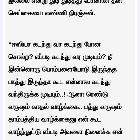
இல்லை என்று துடி துடித்து போனான் தன்
செய்கையை எண்ணி நிரஞ்சன்.
“ஈஸியா கடந்து வா கடந்து போன
சொல்ற? எப்படி கடந்து வர முடியும்? நீ
இன்னொரு பொம்பளையோடு இருந்தத
பாத்து இருந்தா கூட என்னால கடந்து
வந்திருக்க முடியும்..! ஆனா ரெண்டு
வருஷம் காதல் வாழ்க்கை.. பத்து வருஷம்
தாம்பத்திய வாழ்க்கைனு என் கூட
வாழ்ந்துட்டு எப்படி அவளை நினைச்சு என்