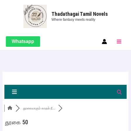
Skip
Main
to
Thadathagai Tamil Novels
Men
Where fantasy meets reality
content
Whatsapp
தூகையாகும் காதல் நீ...
தூகை 50