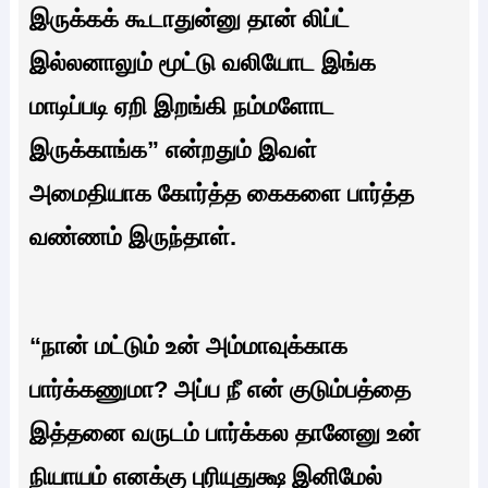
இருக்கக் கூடாதுன்னு தான் லிப்ட்
இல்லனாலும் மூட்டு வலியோட இங்க
மாடிப்படி ஏறி இறங்கி நம்மளோட
இருக்காங்க” என்றதும் இவள்
அமைதியாக கோர்த்த கைகளை பார்த்த
வண்ணம் இருந்தாள்.
“நான் மட்டும் உன் அம்மாவுக்காக
பார்க்கணுமா? அப்ப நீ என் குடும்பத்தை
இத்தனை வருடம் பார்க்கல தானேனு உன்
நியாயம் எனக்கு புரியுதுக்ஷ இனிமேல்