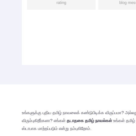
rating
blog mes
உங்களுக்கு புதிய தமிழ் நாவலைக் கண்டுபிடிக்க விருப்பமா? அல
விரும்புகிறீர்களா? எங்கள்
தடாதகை தமிழ் நாவல்கள்
உங்கள் தமிழ
ஸ்டாபாக மாற்றப்படும் என்று நம்புகிறோம்.