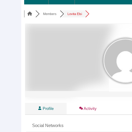
Members
Lovita Elsi
Profile
Activity
Social Networks