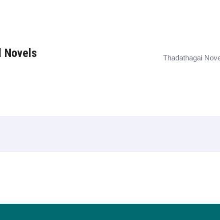
l Novels
Thadathagai Nove