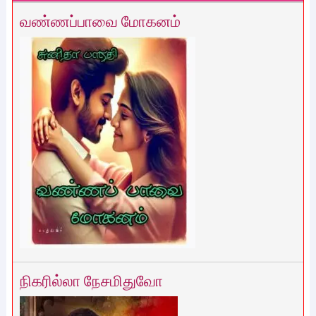
வண்ணப்பாவை மோகனம்
நிகரில்லா நேசமிதுவோ