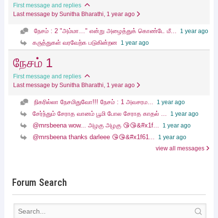
First message and replies
Last message by Sunitha Bharathi
, 1 year ago
நேசம் : 2 "அம்மா…" என்று அழைத்துக் கொண்டே மீ...
1 year ago
கருத்துகள் வரவேற்க படுகின்றன
1 year ago
நேசம் 1
First message and replies
Last message by Sunitha Bharathi
, 1 year ago
நிகரில்லா நேசமிதுவோ!!! நேசம் : 1 அவசரம...
1 year ago
சேர்ந்தும் சேராத வானம் பூமி போல சேராத காதல் ...
1 year ago
@mrsbeena wow... அழகு அழகு 😘😘&#x1f...
1 year ago
@mrsbeena thanks darleee 😘😘&#x1f61...
1 year ago
view all messages
Forum Search