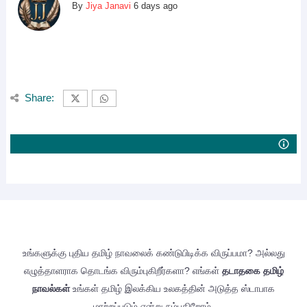
By
Jiya Janavi
6 days ago
Share:
உங்களுக்கு புதிய தமிழ் நாவலைக் கண்டுபிடிக்க விருப்பமா? அல்லது
எழுத்தாளராக தொடங்க விரும்புகிறீர்களா? எங்கள்
தடாதகை தமிழ்
நாவல்கள்
உங்கள் தமிழ் இலக்கிய உலகத்தின் அடுத்த ஸ்டாபாக
மாற்றப்படும் என்று நம்புகிறோம்.