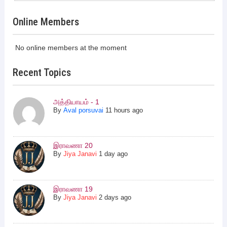
Online Members
No online members at the moment
Recent Topics
அத்தியாயம் - 1
By
Aval porsuvai
11 hours ago
இராவணா 20
By
Jiya Janavi
1 day ago
இராவணா 19
By
Jiya Janavi
2 days ago